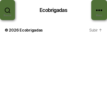
Ecobrigadas
Buscar
Menú
© 2026
Ecobrigadas
Subir
↑